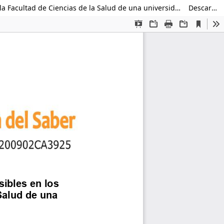
Factores de riesgo para enfermedades crónicas no transmisibles en los profesores universitarios de la Facultad de Ciencias de la Salud de una universidad nacional 2024
Descargar