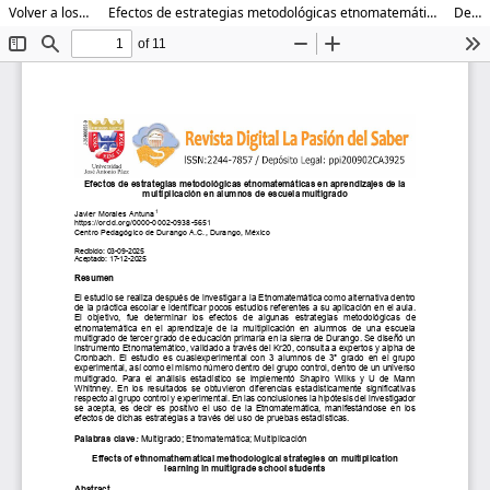
Volver a los detalles del artículo
Efectos de estrategias metodológicas etnomatemáticas en aprendizajes de la multiplicación en alumnos de escuela multigrado
Descargar