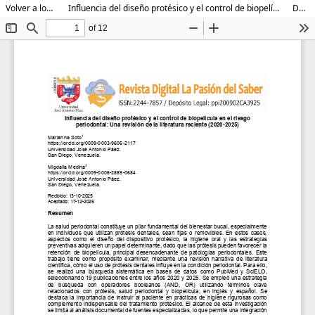
Volver a los detalles del artículo
Influencia del diseño protésico y el control de biopelícula en el riesgo periodontal: Una revisión de la literatura reciente (2020-2025)
Descargar