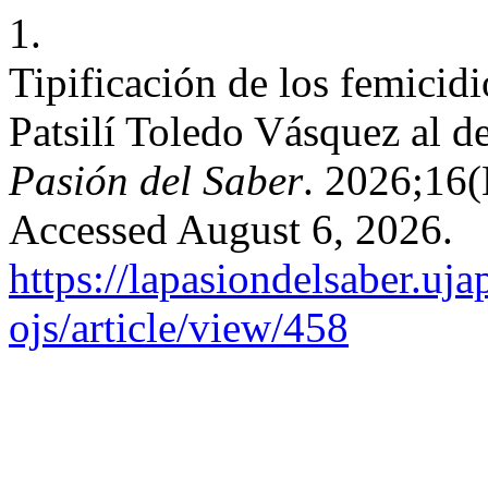
1.
Tipificación de los femicidi
Patsilí Toledo Vásquez al d
Pasión del Saber
. 2026;16(
Accessed August 6, 2026.
https://lapasiondelsaber.uj
ojs/article/view/458