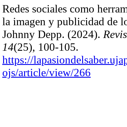
Redes sociales como herram
la imagen y publicidad de lo
Johnny Depp. (2024).
Revis
14
(25), 100-105.
https://lapasiondelsaber.uj
ojs/article/view/266