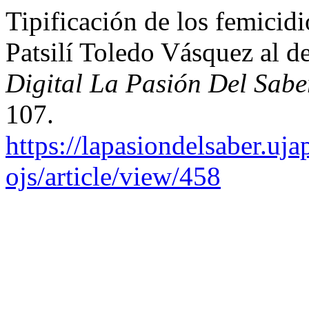
Tipificación de los femicidi
Patsilí Toledo Vásquez al d
Digital La Pasión Del Sab
107.
https://lapasiondelsaber.uj
ojs/article/view/458