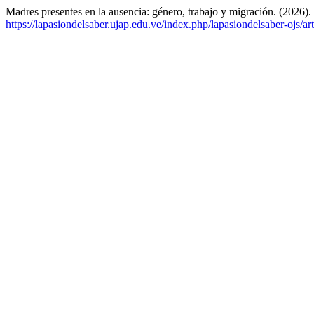
Madres presentes en la ausencia: género, trabajo y migración. (2026).
https://lapasiondelsaber.ujap.edu.ve/index.php/lapasiondelsaber-ojs/ar