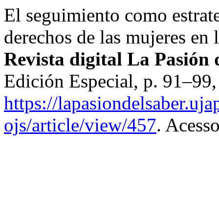
El seguimiento como estrate
derechos de las mujeres en
Revista digital La Pasión
Edición Especial, p. 91–99
https://lapasiondelsaber.uj
ojs/article/view/457
. Acess