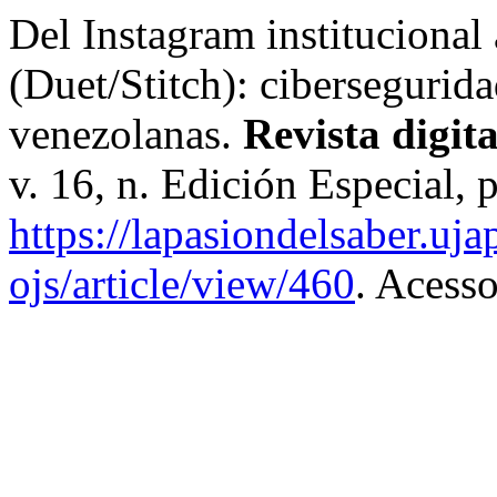
Del Instagram institucional 
(Duet/Stitch): cibersegurid
venezolanas.
Revista digit
v. 16, n. Edición Especial,
https://lapasiondelsaber.uj
ojs/article/view/460
. Acess