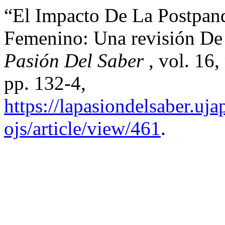
“El Impacto De La Postpan
Femenino: Una revisión De
Pasión Del Saber
, vol. 16
pp. 132-4,
https://lapasiondelsaber.uj
ojs/article/view/461
.