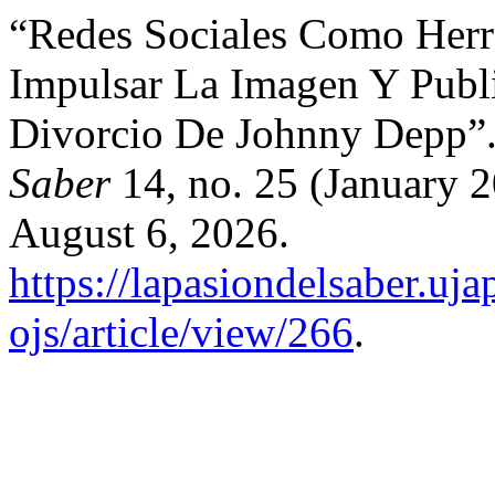
“Redes Sociales Como Herr
Impulsar La Imagen Y Publi
Divorcio De Johnny Depp”
Saber
14, no. 25 (January 
August 6, 2026.
https://lapasiondelsaber.uj
ojs/article/view/266
.