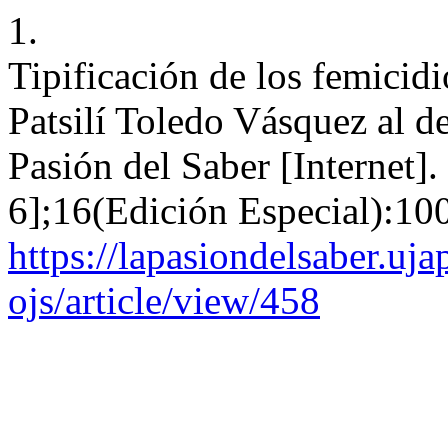
1.
Tipificación de los femicidi
Patsilí Toledo Vásquez al d
Pasión del Saber [Internet]
6];16(Edición Especial):100
https://lapasiondelsaber.uj
ojs/article/view/458