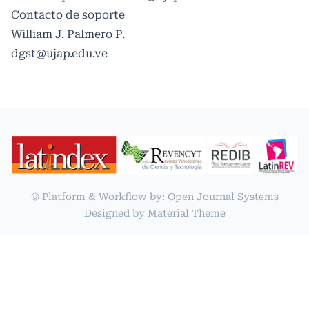
Contacto de soporte
William J. Palmero P.
dgst@ujap.edu.ve
© Platform & Workflow by:
Open Journal Systems
Designed by
Material Theme