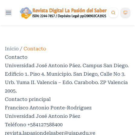
Inicio
/
Contacto
Contacto
Universidad José Antonio Páez. Campus San Diego.
Edificio 1. Piso 4. Municipio. San Diego, Calle No 3.
Urb. Yuma II. Valencia – Edo. Carabobo. ZP Valencia
2005.
Contacto principal
Francisco Antonio Ponte-Rodriguez
Universidad José Antonio Páez
Teléfono
+584127588400
revista.lapasiondelsaber@ujap.edu.ve