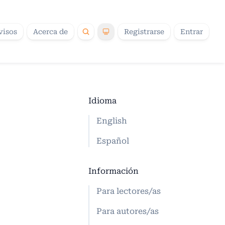
visos
Acerca de
Registrarse
Entrar
Idioma
English
Español
Información
Para lectores/as
Para autores/as