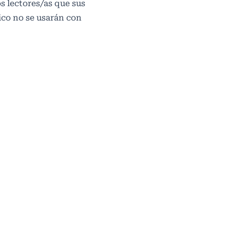
os lectores/as que sus
ico no se usarán con