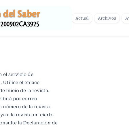
Actual
Archivos
A
 el servicio de
 Utilice el enlace
e inicio de la revista.
cibirá por correo
a número de la revista.
ya a la revista un cierto
onsulte la
Declaración de