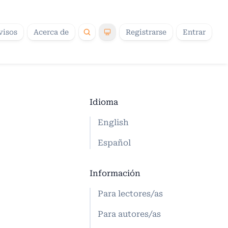
visos
Acerca de
Registrarse
Entrar
Idioma
English
Español
Información
Para lectores/as
Para autores/as