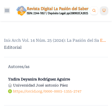
Inicio
Archivos
/
Vol. 14 Núm. 25 (2024): La Pasión del Saber. V
/
Editorial
Editorial
Autores/as
Yndira Deyanira Rodríguez Aguirre
Universidad José antonio Páez
https://orcid.org/0000-0003-1355-2747