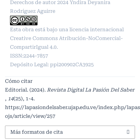
Derechos de autor 2024 Yndira Deyanira
Rodríguez Aguirre
Esta obra está bajo una licencia internacional
Creative Commons Atribución-NoComercial-
CompartirIgual 4.0
.
ISSN:2244-7857
Depósito Legal: ppi200902CA3925
Cómo citar
Editorial. (2024).
Revista Digital La Pasión Del Saber
,
14
(25), 1-4.
https://lapasiondelsaber.ujap.edu.ve/index.php/lapa
ojs/article/view/257
Más formatos de cita