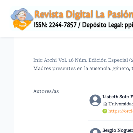
Inicio
Archivos
/
Vol. 16 Núm. Edición Especial (
/
Madres presentes en la ausencia: género, 
Autores/as
Lisbeth Soto F
Universida
https://orc
Sergio Nogue