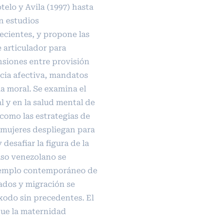
lo y Avila (1997) hasta
n estudios
ecientes, y propone las
 articulador para
siones entre provisión
cia afectiva, mandatos
a moral. Se examina el
l y en la salud mental de
 como las estrategias de
s mujeres despliegan para
 desafiar la figura de la
aso venezolano se
jemplo contemporáneo de
ados y migración se
xodo sin precedentes. El
que la maternidad