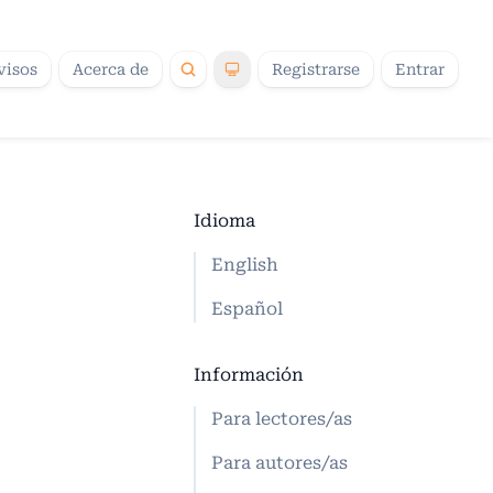
visos
Acerca de
Registrarse
Entrar
Idioma
English
Español
Información
Para lectores/as
Para autores/as