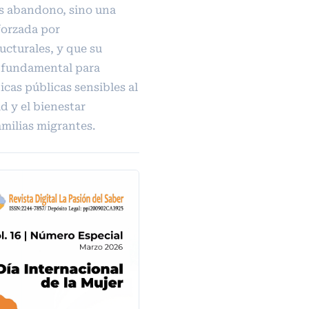
s abandono, sino una
forzada por
ucturales, y que su
 fundamental para
icas públicas sensibles al
d y el bienestar
amilias migrantes.