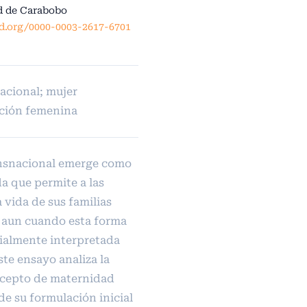
d de Carabobo
id.org/0000-0003-2617-6701
acional; mujer
ación femenina
nsnacional emerge como
da que permite a las
 vida de sus familias
, aun cuando esta forma
ialmente interpretada
e ensayo analiza la
ncepto de maternidad
de su formulación inicial