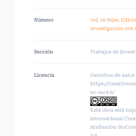
Número
Vol. 16 Núm. Edició
investigación con
Sección
Trabajos de Invest
Licencia
Derechos de autor
https://creativec
nc-sa/4.0/
Esta obra está bajo
internacional
Crea
Atribución-NoCome
4.0
.