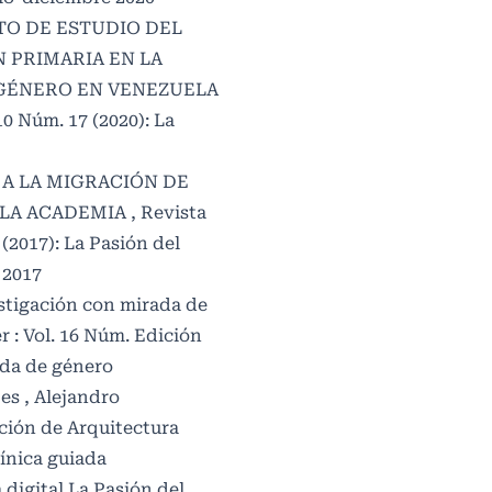
TO DE ESTUDIO DEL
 PRIMARIA EN LA
 GÉNERO EN VENEZUELA
10 Núm. 17 (2020): La
A LA MIGRACIÓN DE
 LA ACADEMIA
,
Revista
 (2017): La Pasión del
 2017
stigación con mirada de
r : Vol. 16 Núm. Edición
ada de género
es , Alejandro
ción de Arquitectura
ínica guiada
 digital La Pasión del