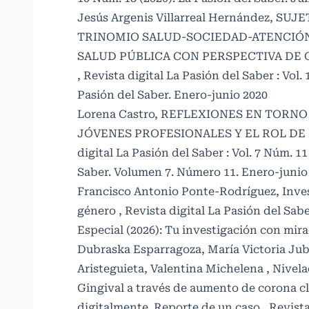
Jesús Argenis Villarreal Hernández,
SUJE
TRINOMIO SALUD-SOCIEDAD-ATENCIÓN
SALUD PÚBLICA CON PERSPECTIVA DE
,
Revista digital La Pasión del Saber : Vol. 
Pasión del Saber. Enero-junio 2020
Lorena Castro,
REFLEXIONES EN TORNO 
JÓVENES PROFESIONALES Y EL ROL DE
digital La Pasión del Saber : Vol. 7 Núm. 11
Saber. Volumen 7. Número 11. Enero-junio
Francisco Antonio Ponte-Rodríguez,
Inve
género
,
Revista digital La Pasión del Sabe
Especial (2026): Tu investigación con mir
Dubraska Esparragoza, María Victoria Jub
Aristeguieta, Valentina Michelena ,
Nivela
Gingival a través de aumento de corona cl
digitalmente. Reporte de un caso
,
Revista