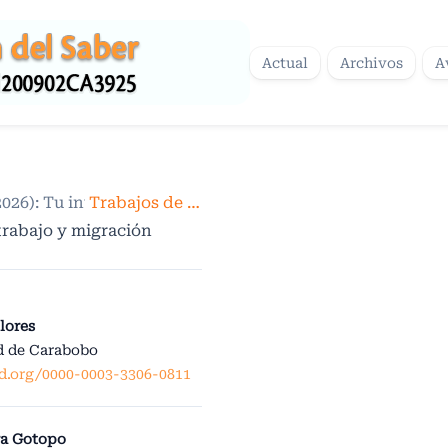
Actual
Archivos
A
2026): Tu investigación con mirada de género
Trabajos de Investigación
/
trabajo y migración
lores
d de Carabobo
id.org/0000-0003-3306-0811
ra Gotopo