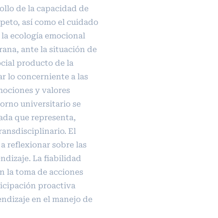
ollo de la capacidad de
speto, así como el cuidado
 la ecología emocional
na, ante la situación de
cial producto de la
r lo concerniente a las
mociones y valores
orno universitario se
ada que representa,
ansdisciplinario. El
a reflexionar sobre las
ndizaje. La fiabilidad
n la toma de acciones
ticipación proactiva
ndizaje en el manejo de