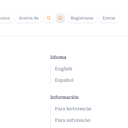
visos
Acerca de
Registrarse
Entrar
Idioma
English
Español
Información
Para lectores/as
Para autores/as