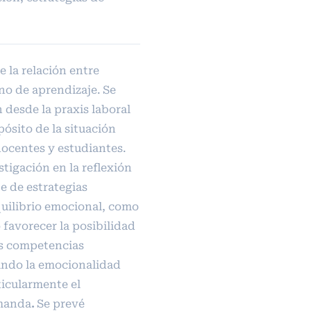
 la relación entre
o de aprendizaje. Se
n desde la praxis laboral
pósito de la situación
docentes y estudiantes.
stigación en la reflexión
e de estrategias
uilibrio emocional, como
o favorecer la posibilidad
as competencias
ando la emocionalidad
ticularmente el
manda
.
Se prevé