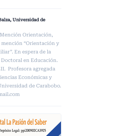
alza, Universidad de
 Mención Orientación,
 mención “Orientación y
liar”. En espera de la
s Doctoral en Educación.
II. Profesora agregada
Ciencias Económicas y
Universidad de Carabobo.
ail.com