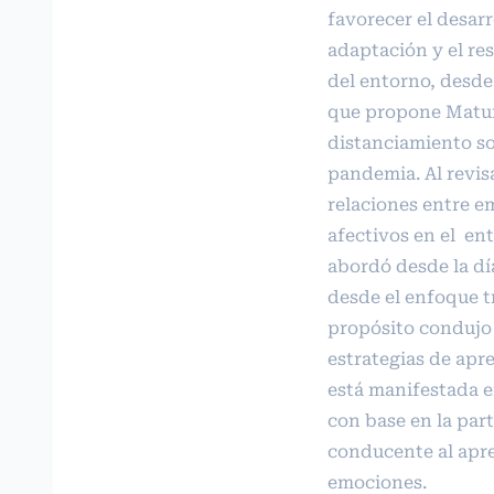
favorecer el desarr
adaptación y el re
del entorno, desde
que propone Matura
distanciamiento so
pandemia. Al revisa
relaciones entre e
afectivos en el ent
abordó desde la dí
desde el enfoque tr
propósito condujo 
estrategias de apre
está manifestada e
con base en la par
conducente al apre
emociones.