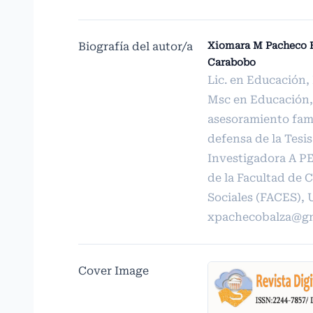
Biografía del autor/a
Xiomara M Pacheco B
Carabobo
Lic. en Educación,
Msc en Educación,
asesoramiento fami
defensa de la Tesi
Investigadora A PE
de la Facultad de 
Sociales (FACES), 
xpachecobalza@gm
Cover Image