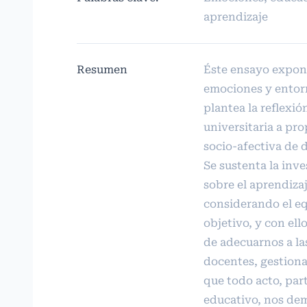
aprendizaje
Resumen
Éste ensayo expone
emociones y entorn
plantea la reflexió
universitaria a pro
socio-afectiva de 
Se sustenta la inve
sobre el aprendizaj
considerando el eq
objetivo, y con ell
de adecuarnos a l
docentes, gestion
que todo acto, par
educativo, nos de