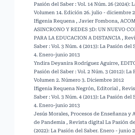
Pasión del Saber : Vol. 14 Núm. 26 (2024): 
Volumen 14. Edición 26. julio - diciembre 2
Ifigenia Requena , Javier Fombona,
ACOM
ASINCRONO Y REDES 3D: UN NUEVO C
PARA LA EDUCACION A DISTANCIA
,
Revi
Saber : Vol. 3 Núm. 4 (2013): La Pasión de
4. Enero-junio 2013
Yndira Deyanira Rodríguez Aguirre,
EDIT
Pasión del Saber : Vol. 2 Núm. 3 (2012): La 
Volumen 2. Número 3. Diciembre 2012
Ifigenia Requena Negrón,
Editorial
,
Revis
Saber : Vol. 3 Núm. 4 (2013): La Pasión de
4. Enero-junio 2013
Jesús Morales,
Procesos de Enseñanza y 
de Pandemia
,
Revista digital La Pasión de
(2022): La Pasión del Saber. Enero - junio 