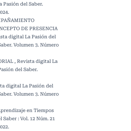
La Pasión del Saber.
024.
PAÑAMIENTO
ONCEPTO DE PRESENCIA
sta digital La Pasión del
l Saber. Volumen 3. Número
ORIAL
,
Revista digital La
Pasión del Saber.
ta digital La Pasión del
l Saber. Volumen 3. Número
Aprendizaje en Tiempos
l Saber : Vol. 12 Núm. 21
2022.