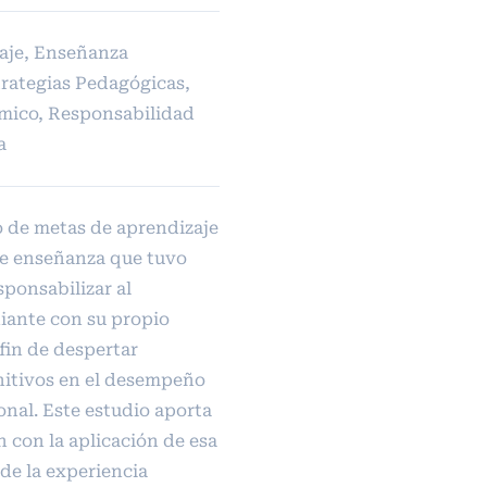
aje, Enseñanza
rategias Pedagógicas,
ico, Responsabilidad
a
 de metas de aprendizaje
de enseñanza que tuvo
ponsabilizar al
iante con su propio
fin de despertar
itivos en el desempeño
nal. Este estudio aporta
n con la aplicación de esa
 de la experiencia