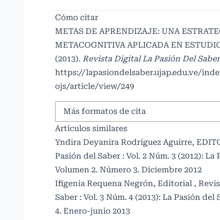
Cómo citar
METAS DE APRENDIZAJE: UNA ESTRAT
METACOGNITIVA APLICADA EN ESTUDI
(2013).
Revista Digital La Pasión Del Sabe
https://lapasiondelsaber.ujap.edu.ve/ind
ojs/article/view/249
Más formatos de cita
Artículos similares
Yndira Deyanira Rodríguez Aguirre,
EDIT
Pasión del Saber : Vol. 2 Núm. 3 (2012): La 
Volumen 2. Número 3. Diciembre 2012
Ifigenia Requena Negrón,
Editorial
,
Revis
Saber : Vol. 3 Núm. 4 (2013): La Pasión de
4. Enero-junio 2013