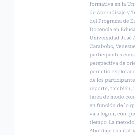
formativa en la Un
de Aprendizaje y T
del Programa de Es
Docencia en Educa
Universidad José 
Carabobo, Venezuel
participantes curs
perspectiva de ori
permitió explorar 
de los participant
reporte; también, 
tarea de modo conc
en función de lo qu
va a lograr, con q
tiempo. La metodo
Abordaje cualitati