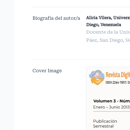
Biografía del autor/a
Aliria Vilera, Univer
Diego, Venezuela
Docente de la Uni
Páez, San Diego, V
Cover Image