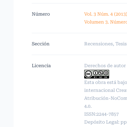
Número
Vol. 3 Núm. 4 (2013
Volumen 3. Número
Sección
Recensiones, Tesis
Licencia
Derechos de autor 2
Esta obra está bajo
internacional
Crea
Atribución-NoCome
4.0
.
ISSN:2244-7857
Depósito Legal: p