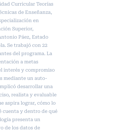
idad Curricular Teorías
écnicas de Enseñanza,
pecialización en
ción Superior,
Antonio Páez, Estado
a. Se trabajó con 22
antes del programa. La
entación a metas
el interés y compromiso
es mediante un auto-
implicó desarrollar una
iso, realista y evaluable
e aspira lograr, cómo lo
ué cuenta y dentro de qué
logía presenta un
vo de los datos de