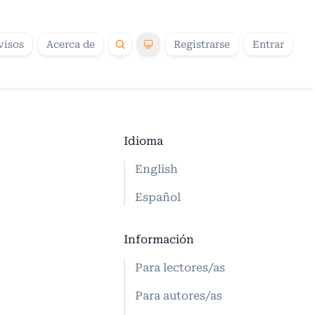
visos
Acerca de
Registrarse
Entrar
Idioma
English
Español
Información
Para lectores/as
Para autores/as