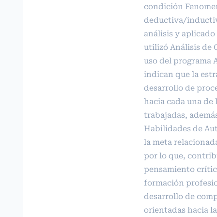
condición Fenomen
deductiva/inductiv
análisis y aplicado
utilizó Análisis d
uso del programa A
indican que la estr
desarrollo de proc
hacia cada una de 
trabajadas, ademá
Habilidades de Aut
la meta relacionad
por lo que, contrib
pensamiento crítico
formación profesio
desarrollo de comp
orientadas hacia la