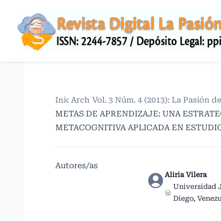
Inicio
Archivos
/
Vol. 3 Núm. 4 (2013): La Pasión 
/
METAS DE APRENDIZAJE: UNA ESTRAT
METACOGNITIVA APLICADA EN ESTUDI
Autores/as
Aliria Vilera
Universidad 
Diego, Venez