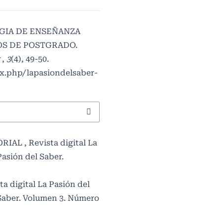
EGIA DE ENSEÑANZA
OS DE POSTGRADO.
r
,
3
(4), 49-50.
ex.php/lapasiondelsaber-
ORIAL
,
Revista digital La
Pasión del Saber.
ta digital La Pasión del
l Saber. Volumen 3. Número