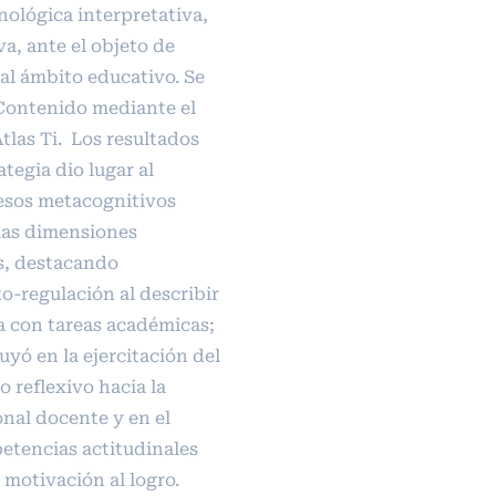
ológica interpretativa,
a, ante el objeto de
 al ámbito educativo. Se
e Contenido mediante el
tlas Ti. Los resultados
ategia dio lugar al
esos metacognitivos
las dimensiones
s, destacando
o-regulación al describir
a con tareas académicas;
uyó en la ejercitación del
 reflexivo hacia la
nal docente y en el
etencias actitudinales
 motivación al logro.