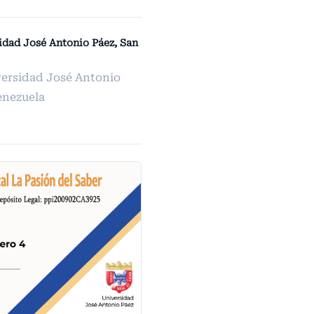
sidad José Antonio Páez, San
versidad José Antonio
enezuela