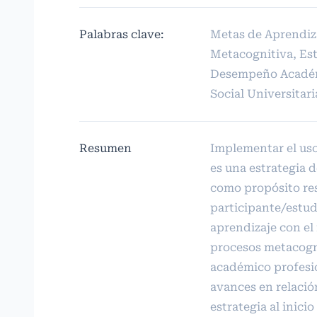
Palabras clave:
Metas de Aprendiz
Metacognitiva, Est
Desempeño Académ
Social Universitari
Resumen
Implementar el uso
es una estrategia 
como propósito res
participante/estud
aprendizaje con el 
procesos metacogn
académico profesio
avances en relació
estrategia al inicio