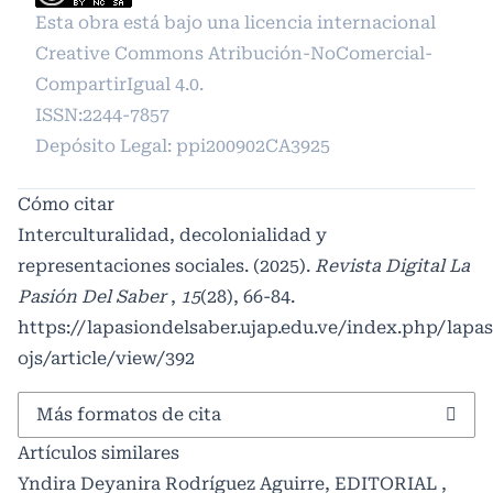
Esta obra está bajo una licencia internacional
Creative Commons Atribución-NoComercial-
CompartirIgual 4.0
.
ISSN:2244-7857
Depósito Legal: ppi200902CA3925
Cómo citar
Interculturalidad, decolonialidad y
representaciones sociales. (2025).
Revista Digital La
Pasión Del Saber
,
15
(28), 66-84.
https://lapasiondelsaber.ujap.edu.ve/index.php/lapa
ojs/article/view/392
Más formatos de cita
Artículos similares
Yndira Deyanira Rodríguez Aguirre,
EDITORIAL
,