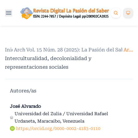
Inicio
Archivos
/
Vol. 15 Núm. 28 (2025): La Pasión del Saber. V
/
Artículos
Interculturalidad, decolonialidad y
representaciones sociales
Autores/as
José Alvarado
Universidad del Zulia / Universidad Rafael
Urdaneta, Maracaibo, Venezuela
https://orcid.org/0000-0002-4183-0110