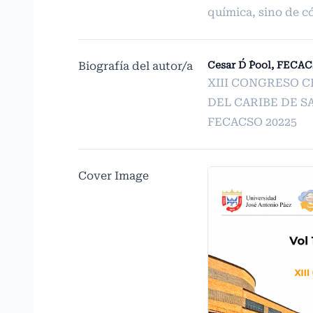
química, sino de c
Biografía del autor/a
Cesar D´ ´Pool, FECA
XIII CONGRESO 
DEL CARIBE DE S
FECACSO 20225
Cover Image