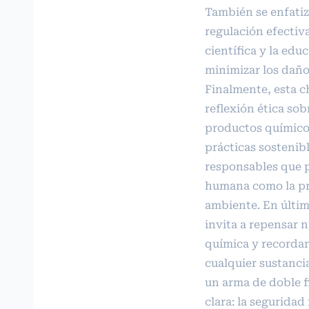
También se enfatiz
regulación efectiva
científica y la edu
minimizar los daño
Finalmente, esta c
reflexión ética sob
productos químic
prácticas sostenib
responsables que p
humana como la pr
ambiente. En últim
invita a repensar n
química y recorda
cualquier sustanci
un arma de doble fi
clara: la seguridad