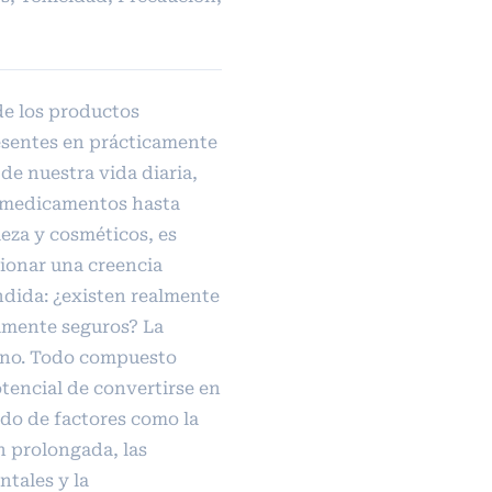
e los productos
esentes en prácticamente
de nuestra vida diaria,
 medicamentos hasta
eza y cosméticos, es
ionar una creencia
dida: ¿existen realmente
mente seguros? La
: no. Todo compuesto
otencial de convertirse en
o de factores como la
n prolongada, las
tales y la