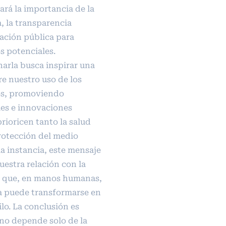
ará la importancia de la
, la transparencia
cación pública para
s potenciales.
harla busca inspirar una
re nuestro uso de los
os, promoviendo
les e innovaciones
rioricen tanto la salud
otección del medio
a instancia, este mensaje
uestra relación con la
r que, en manos humanas,
a puede transformarse en
lo. La conclusión es
 no depende solo de la