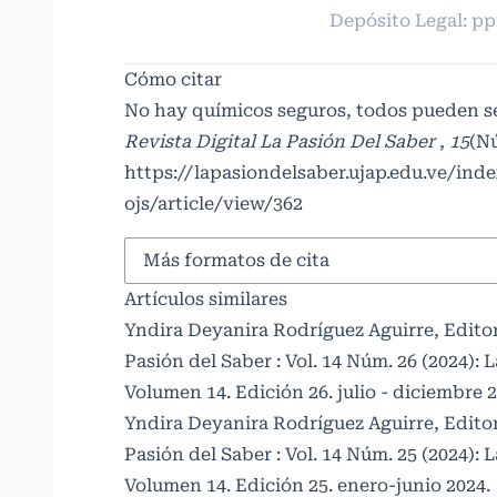
Depósito Legal: p
Cómo citar
No hay químicos seguros, todos pueden s
Revista Digital La Pasión Del Saber
,
15
(Nú
https://lapasiondelsaber.ujap.edu.ve/ind
ojs/article/view/362
Más formatos de cita
Artículos similares
Yndira Deyanira Rodríguez Aguirre,
Edito
Pasión del Saber : Vol. 14 Núm. 26 (2024): 
Volumen 14. Edición 26. julio - diciembre 2
Yndira Deyanira Rodríguez Aguirre,
Edito
Pasión del Saber : Vol. 14 Núm. 25 (2024): 
Volumen 14. Edición 25. enero-junio 2024.