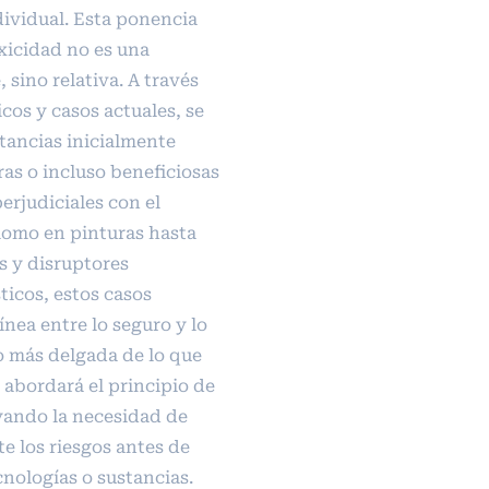
dividual. Esta ponencia
xicidad no es una
 sino relativa. A través
cos y casos actuales, se
tancias inicialmente
as o incluso beneficiosas
erjudiciales con el
lomo en pinturas hasta
s y disruptores
ticos, estos casos
ínea entre lo seguro y lo
 más delgada de lo que
 abordará el principio de
yando la necesidad de
e los riesgos antes de
nologías o sustancias.