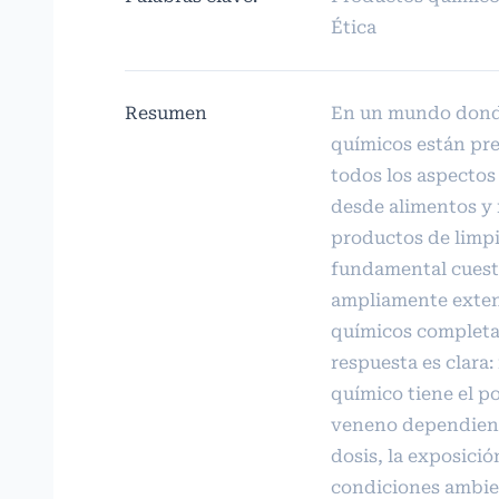
Ética
Resumen
En un mundo dond
químicos están pr
todos los aspectos 
desde alimentos y
productos de limpi
fundamental cuest
ampliamente exten
químicos completa
respuesta es clara
químico tiene el p
veneno dependiend
dosis, la exposició
condiciones ambien