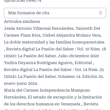
ojs/article/view/74
Más formatos de cita
Artículos similares
Jesús Antonio Villarreal Hernández, Yanireth Del
Carmen Plaza Ríos, Gisbel Alejandra Molano Vera,
La doble maternidad y las familias homoparentales
,
Revista digital La Pasión del Saber : Vol. 10 Núm. 18
(2020): La Pasión del Saber. Julio-diciembre 2020
Yndira Deyanira Rodríguez Aguirre,
Editorial
,
Revista digital La Pasión del Saber : Vol. 14 Núm. 25
(2024): La Pasión del Saber. Volumen 14. Edición 25.
enero-junio 2024.
María del Carmen Independencia Mamposo
Hernández,
El estado de excepción y la limitación
de los derechos humanos en Venezuela
,
Revista