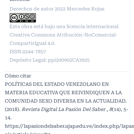
Derechos de autor 2022 Mercedes Rojas
Esta obra está bajo una licencia internacional
Creative Commons Atribución-NoComercial-
CompartirIgual 4.0
.
ISSN:2244-7857
Depósito Legal: ppi200902CA3925
Cómo citar
POLÍTICAS DEL ESTADO VENEZOLANO EN
MATERIA EDUCATIVA QUE REIVINDIQUEN A LA
COMUNIDAD SEXO DIVERSA EN LA ACTUALIDAD.
(2018).
Revista Digital La Pasión Del Saber
,
8
(14), 5-
14.
https://lapasiondelsaber.ujap.edu.ve/index.php/lapa