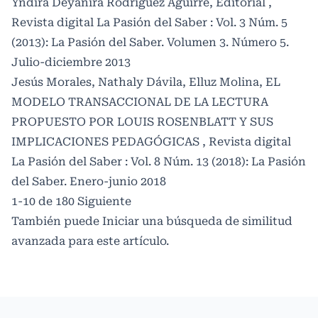
Yndira Deyanira Rodríguez Aguirre,
Editorial
,
Revista digital La Pasión del Saber : Vol. 3 Núm. 5
(2013): La Pasión del Saber. Volumen 3. Número 5.
Julio-diciembre 2013
Jesús Morales, Nathaly Dávila, Elluz Molina,
EL
MODELO TRANSACCIONAL DE LA LECTURA
PROPUESTO POR LOUIS ROSENBLATT Y SUS
IMPLICACIONES PEDAGÓGICAS
,
Revista digital
La Pasión del Saber : Vol. 8 Núm. 13 (2018): La Pasión
del Saber. Enero-junio 2018
1-10 de 180
Siguiente
También puede
Iniciar una búsqueda de similitud
avanzada
para este artículo.