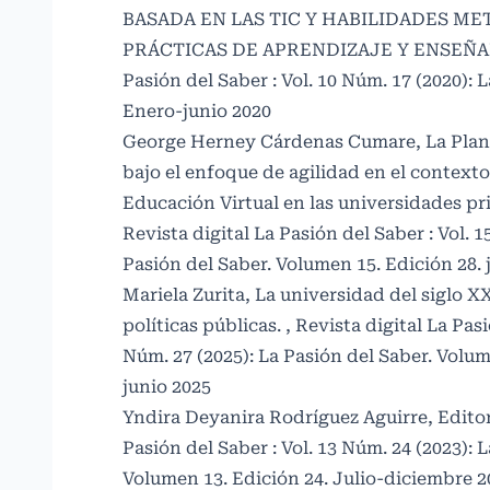
BASADA EN LAS TIC Y HABILIDADES ME
PRÁCTICAS DE APRENDIZAJE Y ENSEÑ
Pasión del Saber : Vol. 10 Núm. 17 (2020): 
Enero-junio 2020
George Herney Cárdenas Cumare,
La Plan
bajo el enfoque de agilidad en el contexto
Educación Virtual en las universidades p
Revista digital La Pasión del Saber : Vol. 1
Pasión del Saber. Volumen 15. Edición 28. 
Mariela Zurita,
La universidad del siglo XXI
políticas públicas.
,
Revista digital La Pasi
Núm. 27 (2025): La Pasión del Saber. Volum
junio 2025
Yndira Deyanira Rodríguez Aguirre,
Edito
Pasión del Saber : Vol. 13 Núm. 24 (2023): 
Volumen 13. Edición 24. Julio-diciembre 2