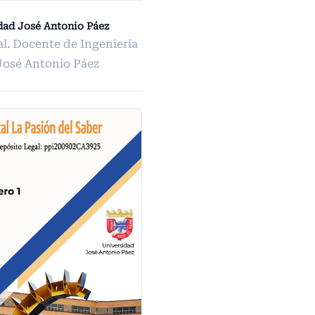
dad José Antonio Páez
al. Docente de Ingenieria
José Antonio Páez