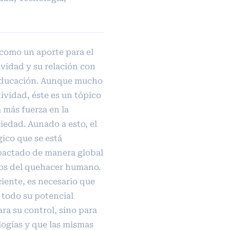
 como un aporte para el
ividad y su relación con
 educación. Aunque mucho
tividad, éste es un tópico
 más fuerza en la
iedad. Aunado a esto, el
gico que se está
actado de manera global
tos del quehacer humano.
ciente, es necesario que
e todo su potencial
ara su control, sino para
ogías y que las mismas