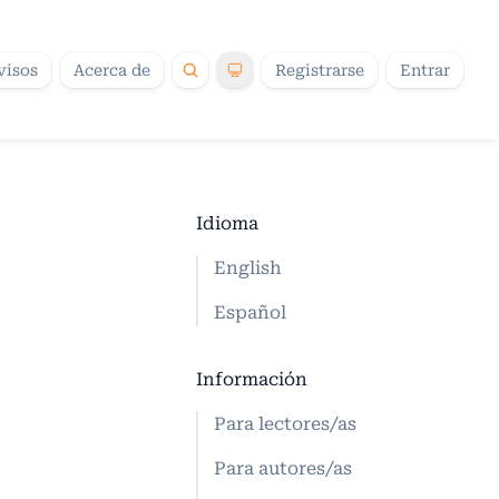
visos
Acerca de
Registrarse
Entrar
Idioma
English
Español
Información
Para lectores/as
Para autores/as