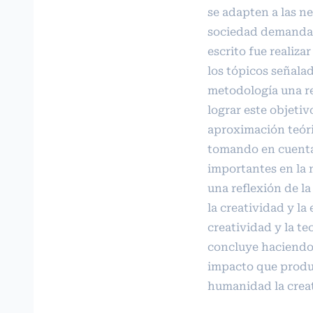
se adapten a las n
sociedad demanda. 
escrito fue realiza
los tópicos señala
metodología una r
lograr este objetiv
aproximación teóri
tomando en cuenta
importantes en la m
una reflexión de la
la creatividad y la
creatividad y la te
concluye haciendo 
impacto que produc
humanidad la creat