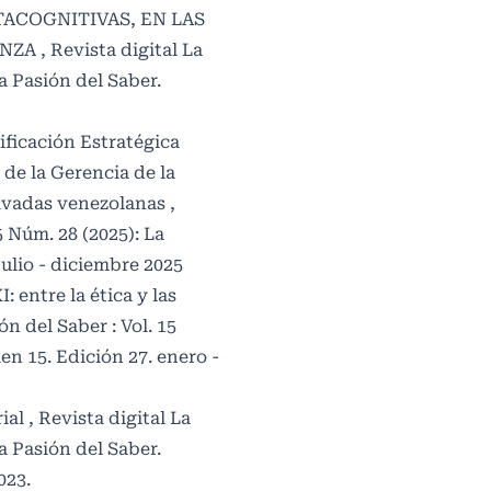
TACOGNITIVAS, EN LAS
ANZA
,
Revista digital La
La Pasión del Saber.
ificación Estratégica
 de la Gerencia de la
rivadas venezolanas
,
5 Núm. 28 (2025): La
julio - diciembre 2025
: entre la ética y las
ón del Saber : Vol. 15
en 15. Edición 27. enero -
rial
,
Revista digital La
La Pasión del Saber.
023.