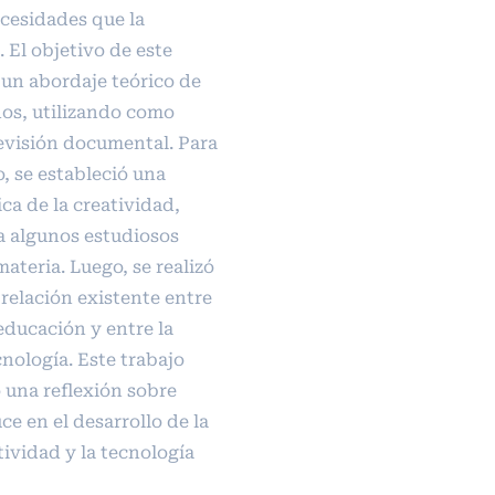
ecesidades que la
El objetivo de este
r un abordaje teórico de
dos, utilizando como
evisión documental. Para
o, se estableció una
ca de la creatividad,
 algunos estudiosos
ateria. Luego, se realizó
 relación existente entre
 educación y entre la
cnología. Este trabajo
una reflexión sobre
e en el desarrollo de la
ividad y la tecnología