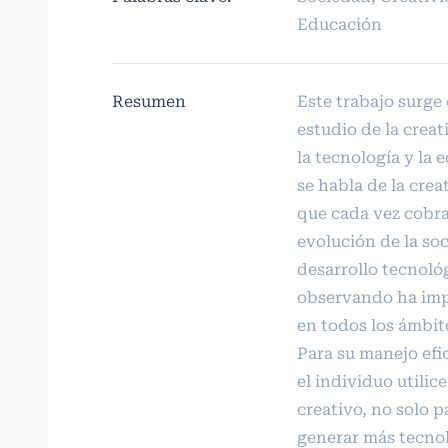
Educación
Resumen
Este trabajo surge
estudio de la creat
la tecnología y la
se habla de la crea
que cada vez cobra
evolución de la soc
desarrollo tecnoló
observando ha imp
en todos los ámbi
Para su manejo efi
el individuo utilic
creativo, no solo p
generar más tecnol