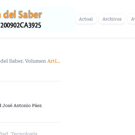
Actual
Archivos
A
n del Saber. Volumen 1. Número 1. Diciembre 2011
Artículos
/
d José Antonio Páez
dad, Tecnología,