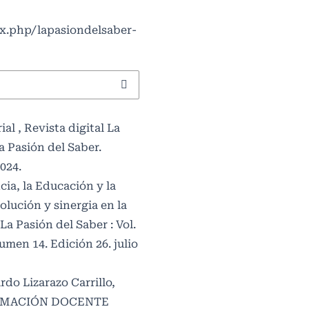
ex.php/lapasiondelsaber-
rial
,
Revista digital La
La Pasión del Saber.
024.
cia, la Educación y la
lución y sinergia en la
 La Pasión del Saber : Vol.
umen 14. Edición 26. julio
rdo Lizarazo Carrillo,
ORMACIÓN DOCENTE