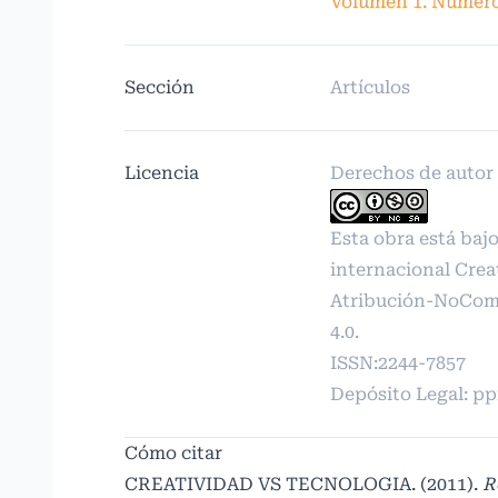
Volumen 1. Número
Sección
Artículos
Licencia
Derechos de autor 
Esta obra está bajo
internacional
Crea
Atribución-NoCome
4.0
.
ISSN:2244-7857
Depósito Legal: p
Cómo citar
CREATIVIDAD VS TECNOLOGIA. (2011).
R