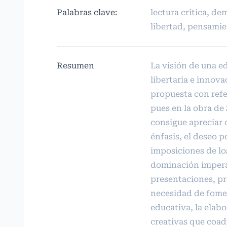
Palabras clave:
lectura crítica, de
libertad, pensamie
Resumen
La visión de una e
libertaria e innov
propuesta con refe
pues en la obra de
consigue apreciar 
énfasis, el deseo p
imposiciones de l
dominación impera
presentaciones, pr
necesidad de fomen
educativa, la elab
creativas que coad