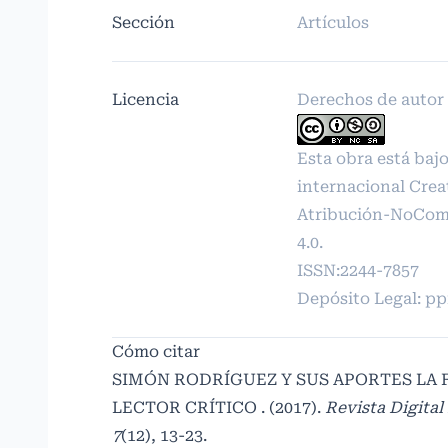
Sección
Artículos
Licencia
Derechos de autor
Esta obra está bajo
internacional
Crea
Atribución-NoCome
4.0
.
ISSN:2244-7857
Depósito Legal: p
Cómo citar
SIMÓN RODRÍGUEZ Y SUS APORTES LA
LECTOR CRÍTICO . (2017).
Revista Digital
7
(12), 13-23.