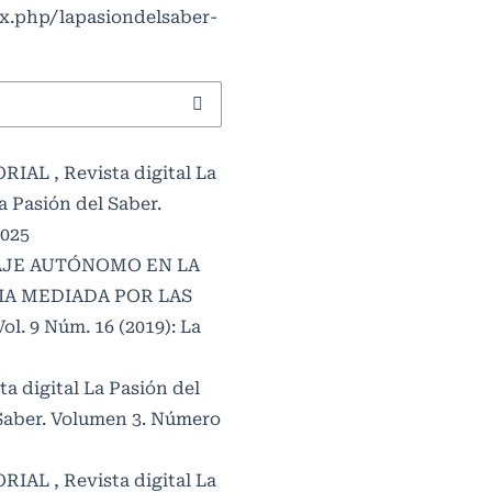
ex.php/lapasiondelsaber-
ORIAL
,
Revista digital La
La Pasión del Saber.
2025
AJE AUTÓNOMO EN LA
IA MEDIADA POR LAS
Vol. 9 Núm. 16 (2019): La
ta digital La Pasión del
l Saber. Volumen 3. Número
ORIAL
,
Revista digital La