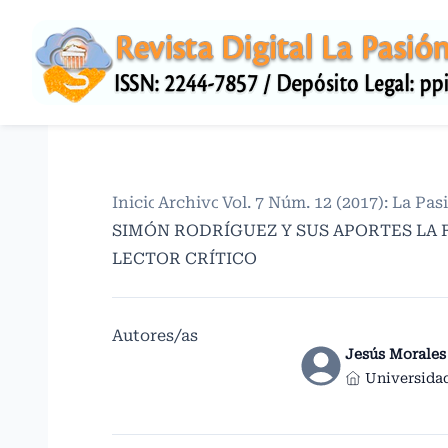
Inicio
Archivos
/
Vol. 7 Núm. 12 (2017): La Pa
/
SIMÓN RODRÍGUEZ Y SUS APORTES LA
LECTOR CRÍTICO
Autores/as
Jesús Morales
Universida