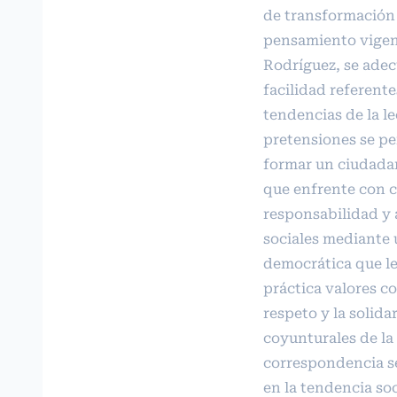
de transformación s
pensamiento vigen
Rodríguez, se ade
facilidad referente
tendencias de la le
pretensiones se pe
formar un ciudadan
que enfrente con 
responsabilidad y
sociales mediante 
democrática que l
práctica valores co
respeto y la solid
coyunturales de la 
correspondencia se
en la tendencia soc