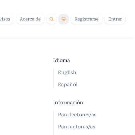
visos
Acerca de
Registrarse
Entrar
Idioma
English
Español
Información
Para lectores/as
Para autores/as