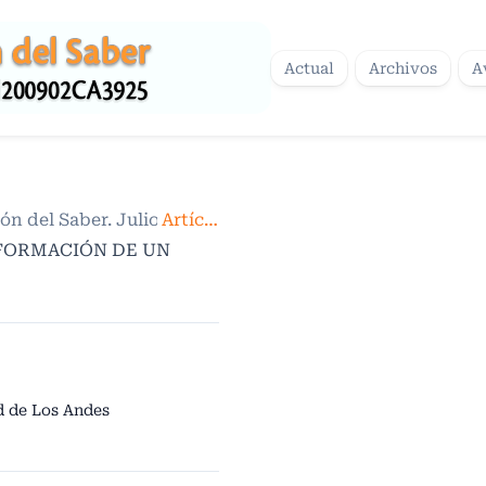
Actual
Archivos
A
sión del Saber. Julio-diciembre 2017
Artículos
/
 FORMACIÓN DE UN
d de Los Andes