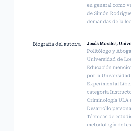
en general como va
de Simón Rodríguez
demandas de la lect
Biografía del autor/a
Jesús Morales, Unive
Politólogo y Aboga
Universidad de Lo
Educación mención
por la Universida
Experimental Libe
categoría Instructo
Criminología ULA e
Desarrollo persona
Técnicas de estudi
metodología del es