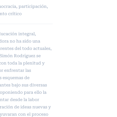
mocracia, participación,
nto crítico
ducación integral,
adora no ha sido una
rentes del todo actuales,
 Simón Rodríguez se
con toda la plenitud y
or enfrentar las
os esquemas de
ntes bajo sus diversas
oponiendo para ello la
tar desde la labor
oración de ideas nuevas y
yuvaran con el proceso