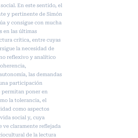
ocial. En este sentido, el
te y pertinente de Simón
cúa y consigue con mucha
s en las últimas
ctura crítica, entre cuyas
rsigue la necesidad de
o reflexivo y analítico
coherencia,
 autonomía, las demandas
una participación
e permitan poner en
mo la tolerancia, el
aridad como aspectos
vida social y, cuya
 ve claramente reflejada
iocultural de la lectura