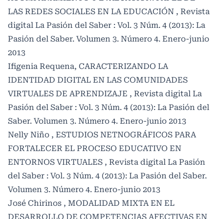
LAS REDES SOCIALES EN LA EDUCACIÓN
,
Revista
digital La Pasión del Saber : Vol. 3 Núm. 4 (2013): La
Pasión del Saber. Volumen 3. Número 4. Enero-junio
2013
Ifigenia Requena,
CARACTERIZANDO LA
IDENTIDAD DIGITAL EN LAS COMUNIDADES
VIRTUALES DE APRENDIZAJE
,
Revista digital La
Pasión del Saber : Vol. 3 Núm. 4 (2013): La Pasión del
Saber. Volumen 3. Número 4. Enero-junio 2013
Nelly Niño ,
ESTUDIOS NETNOGRÁFICOS PARA
FORTALECER EL PROCESO EDUCATIVO EN
ENTORNOS VIRTUALES
,
Revista digital La Pasión
del Saber : Vol. 3 Núm. 4 (2013): La Pasión del Saber.
Volumen 3. Número 4. Enero-junio 2013
José Chirinos ,
MODALIDAD MIXTA EN EL
DESARROLLO DE COMPETENCIAS AFECTIVAS EN