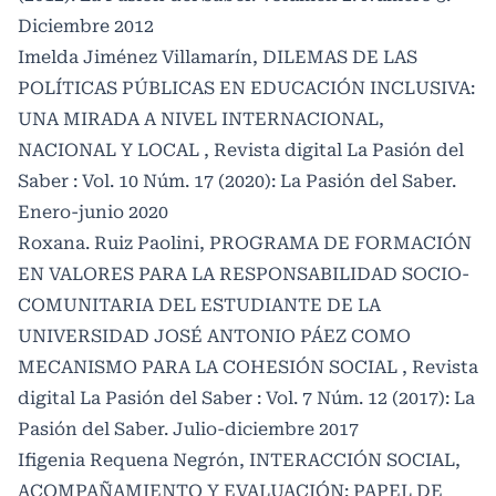
Diciembre 2012
Imelda Jiménez Villamarín,
DILEMAS DE LAS
POLÍTICAS PÚBLICAS EN EDUCACIÓN INCLUSIVA:
UNA MIRADA A NIVEL INTERNACIONAL,
NACIONAL Y LOCAL
,
Revista digital La Pasión del
Saber : Vol. 10 Núm. 17 (2020): La Pasión del Saber.
Enero-junio 2020
Roxana. Ruiz Paolini,
PROGRAMA DE FORMACIÓN
EN VALORES PARA LA RESPONSABILIDAD SOCIO-
COMUNITARIA DEL ESTUDIANTE DE LA
UNIVERSIDAD JOSÉ ANTONIO PÁEZ COMO
MECANISMO PARA LA COHESIÓN SOCIAL
,
Revista
digital La Pasión del Saber : Vol. 7 Núm. 12 (2017): La
Pasión del Saber. Julio-diciembre 2017
Ifigenia Requena Negrón,
INTERACCIÓN SOCIAL,
ACOMPAÑAMIENTO Y EVALUACIÓN: PAPEL DE