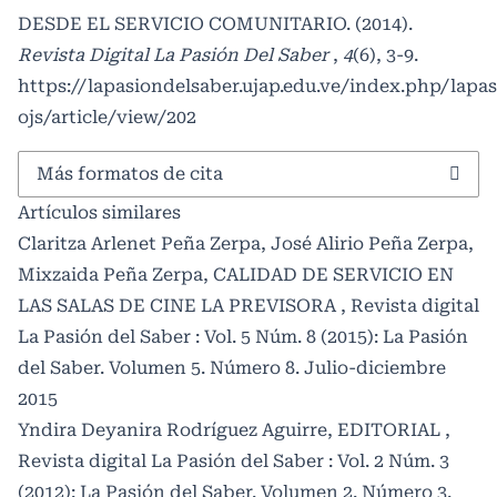
DESDE EL SERVICIO COMUNITARIO. (2014).
Revista Digital La Pasión Del Saber
,
4
(6), 3-9.
https://lapasiondelsaber.ujap.edu.ve/index.php/lapa
ojs/article/view/202
Más formatos de cita
Artículos similares
Claritza Arlenet Peña Zerpa, José Alirio Peña Zerpa,
Mixzaida Peña Zerpa,
CALIDAD DE SERVICIO EN
LAS SALAS DE CINE LA PREVISORA
,
Revista digital
La Pasión del Saber : Vol. 5 Núm. 8 (2015): La Pasión
del Saber. Volumen 5. Número 8. Julio-diciembre
2015
Yndira Deyanira Rodríguez Aguirre,
EDITORIAL
,
Revista digital La Pasión del Saber : Vol. 2 Núm. 3
(2012): La Pasión del Saber. Volumen 2. Número 3.