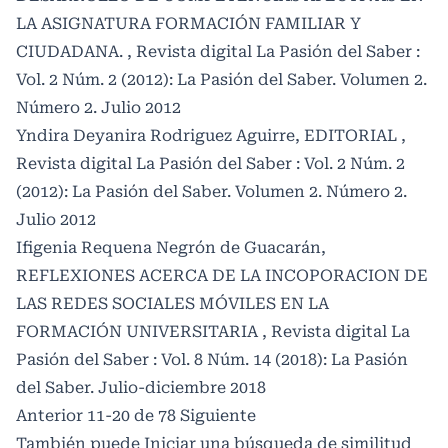
LA ASIGNATURA FORMACIÓN FAMILIAR Y
CIUDADANA.
,
Revista digital La Pasión del Saber :
Vol. 2 Núm. 2 (2012): La Pasión del Saber. Volumen 2.
Número 2. Julio 2012
Yndira Deyanira Rodriguez Aguirre,
EDITORIAL
,
Revista digital La Pasión del Saber : Vol. 2 Núm. 2
(2012): La Pasión del Saber. Volumen 2. Número 2.
Julio 2012
Ifigenia Requena Negrón de Guacarán,
REFLEXIONES ACERCA DE LA INCOPORACION DE
LAS REDES SOCIALES MÓVILES EN LA
FORMACIÓN UNIVERSITARIA
,
Revista digital La
Pasión del Saber : Vol. 8 Núm. 14 (2018): La Pasión
del Saber. Julio-diciembre 2018
Anterior
11-20 de 78
Siguiente
También puede
Iniciar una búsqueda de similitud